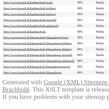
https://www.boersch.de/kaeltetechnik-bonn/
90%
Weekly
https://www.boersch.de/kaeltetechnik-koblenz/
90%
Weekly
https://www.boersch.de/kaeltetechnik-limburg/
90%
Weekly
https://www.boersch.de/kaeltetechnik-neuwied/
90%
Weekly
https://www.boersch.de/kaeltetechnik-andernach/
90%
Weekly
https://www.boersch.de/kaeltetechnik/
90%
Weekly
https://www.boersch.de/klimatechnik-klimaanlagen-bonn/
90%
Weekly
https://www.boersch.de/klimatechnik-klimaanlagen-koblenz/
90%
Weekly
https://www.boersch.de/klimatechnik-klimaanlagen-limburg/
90%
Weekly
https://www.boersch.de/klimatechnik-klimaanlagen-neuwied/
90%
Weekly
https://www.boersch.de/klimatechnik-klimaanlagen-andernach/
90%
Weekly
https://www.boersch.de/klimatechnik-klimaanlagen-mayen/
90%
Weekly
https://www.boersch.de/klimatechnik-klimaanlagen/
90%
Weekly
Generated with
Google (XML) Sitemaps G
Brachhold
. This XSLT template is releas
If you have problems with your sitemap p